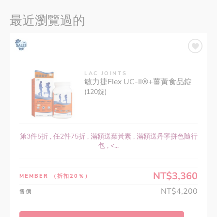
最近瀏覽過的
LAC JOINTS
敏力捷Flex UC-II®+薑黃食品錠
(120錠)
第3件5折 , 任2件75折 , 滿額送葉黃素 , 滿額送丹寧拼色隨行
包 , <...
NT$3,360
MEMBER
（折扣20％）
NT$4,200
售價