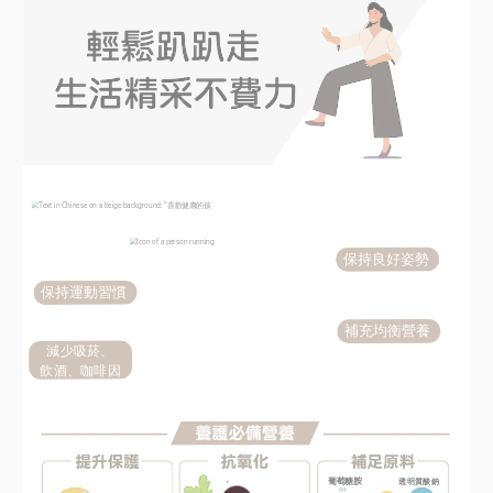
保持良好姿勢
保持運動習慣
補充均衡營養
減少吸菸、
飲酒、咖啡因
葡萄糖胺
透明質酸鈉