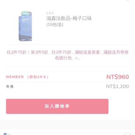
LAC
滋森法飲品-梅子口味
(15包/盒)
任2件75折｜第3件5折 , 任2件75折 , 滿額送葉黃素 , 滿額送丹寧拼
色隨行包 , <...
NT$960
MEMBER
（折扣20％）
NT$1,200
售價
加入購物車