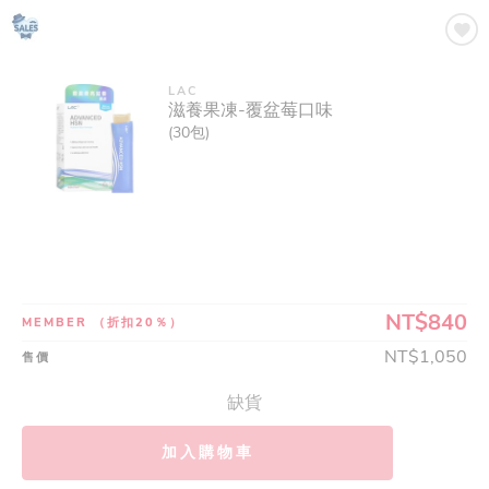
LAC
滋養果凍-覆盆莓口味
(30包)
NT$840
MEMBER
（折扣20％）
NT$1,050
售價
缺貨
加入購物車