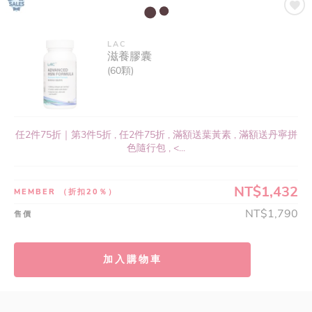
LAC
滋養膠囊
(60顆)
任2件75折｜第3件5折 , 任2件75折 , 滿額送葉黃素 , 滿額送丹寧拼
色隨行包 , <...
NT$1,432
MEMBER
（折扣20％）
NT$1,790
售價
加入購物車