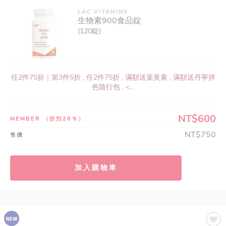
LAC VITAMINS
生物素900食品錠
(120錠)
任2件75折｜第3件5折 , 任2件75折 , 滿額送葉黃素 , 滿額送丹寧拼
色隨行包 , <...
NT$600
MEMBER
（折扣20％）
NT$750
售價
加入購物車