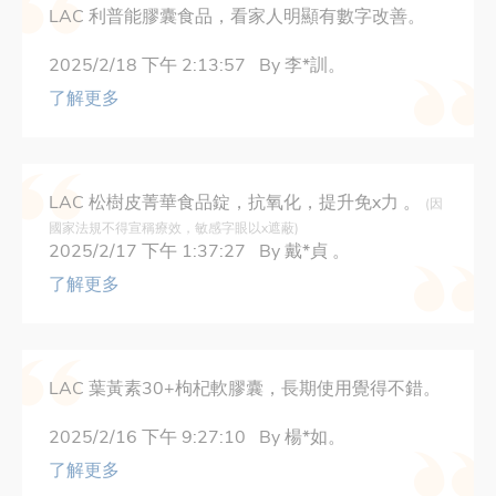
LAC 利普能膠囊食品，看家人明顯有數字改善。
2025/2/18 下午 2:13:57 By 李*訓。
了解更多
LAC 松樹皮菁華食品錠，抗氧化，提升免x力 。
(因
國家法規不得宣稱療效，敏感字眼以x遮蔽)
2025/2/17 下午 1:37:27 By 戴*貞 。
了解更多
LAC 葉黃素30+枸杞軟膠囊，長期使用覺得不錯。
2025/2/16 下午 9:27:10 By 楊*如。
了解更多