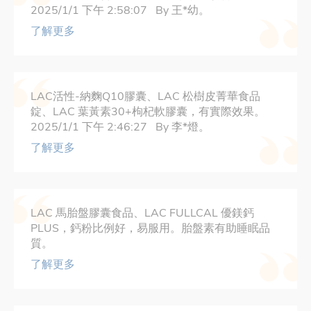
2025/1/1 下午 2:58:07 By 王*幼。
了解更多
LAC活性-納麴Q10膠囊、LAC 松樹皮菁華食品
錠、LAC 葉黃素30+枸杞軟膠囊，有實際效果。
2025/1/1 下午 2:46:27 By 李*燈。
了解更多
LAC 馬胎盤膠囊食品、LAC FULLCAL 優鎂鈣
PLUS，鈣粉比例好，易服用。胎盤素有助睡眠品
質。
了解更多