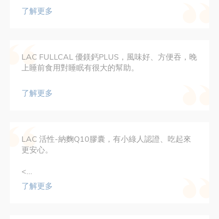
了解更多
LAC FULLCAL 優鎂鈣PLUS，風味好、方便吞，晚
上睡前食用對睡眠有很大的幫助。
了解更多
LAC 活性-納麴Q10膠囊，有小綠人認證、吃起來
更安心。
<...
了解更多