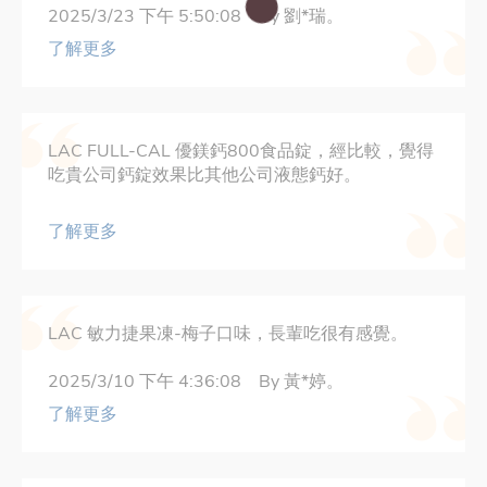
2025/3/23 下午 5:50:08 By 劉*瑞。
了解更多
LAC FULL-CAL 優鎂鈣800食品錠，經比較，覺得
吃貴公司鈣錠效果比其他公司液態鈣好。
了解更多
LAC 敏力捷果凍-梅子口味，長輩吃很有感覺。
2025/3/10 下午 4:36:08 By 黃*婷。
了解更多