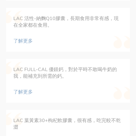
LAC 活性-納麴Q10膠囊，長期食用非常有感，現
在全家都在食用。
了解更多
LAC FULL-CAL 優鎂鈣，對於平時不敢喝牛奶的
我，能補充到所需的鈣。
了解更多
LAC 葉黃素30+枸杞軟膠囊，很有感，吃完較不乾
澀