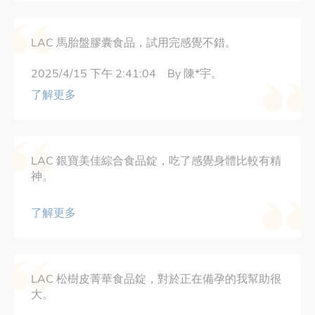
LAC 馬胎盤膠囊食品，試用完感覺不錯。
2025/4/15 下午 2:41:04 By 陳*宇。
了解更多
LAC 銀寶美佳綜合食品錠，吃了感覺身體比較有精
神。
了解更多
LAC 松樹皮菁華食品錠，對於正在備孕的我幫助很
大。