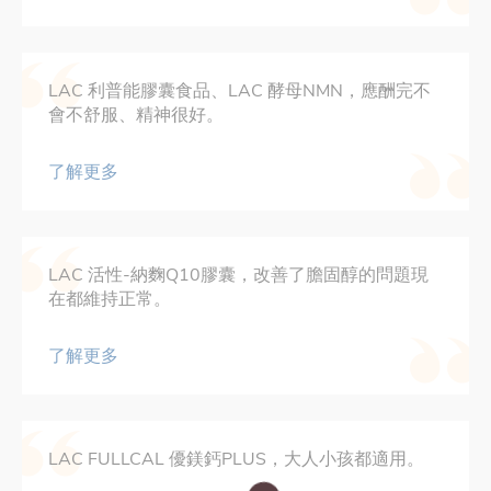
LAC 利普能膠囊食品、LAC 酵母NMN，應酬完不
會不舒服、精神很好。
了解更多
LAC 活性-納麴Q10膠囊，改善了膽固醇的問題現
在都維持正常。
了解更多
LAC FULLCAL 優鎂鈣PLUS，大人小孩都適用。