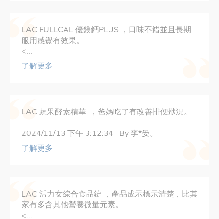
LAC FULLCAL 優鎂鈣PLUS ，口味不錯並且長期
服用感覺有效果。
<...
了解更多
LAC 蔬果酵素精華 ，爸媽吃了有改善排便狀況。
2024/11/13 下午 3:12:34 By 李*晏。
了解更多
LAC 活力女綜合食品錠 ，產品成示標示清楚，比其
家有多含其他營養微量元素。
<...