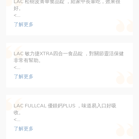
LAC 松樹皮菁華食品錠 ，給家中長輩吃，效果很
好。
<...
了解更多
LAC 敏力捷XTRA四合一食品錠 ，對關節靈活保健
非常有幫助。
<...
了解更多
LAC FULLCAL 優鎂鈣PLUS ，味道易入口好吸
收。
<...
了解更多