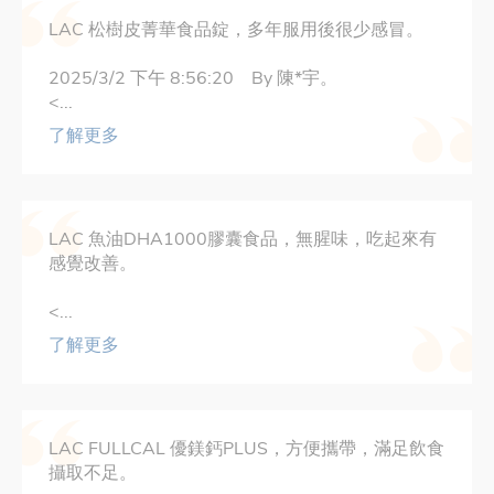
LAC 松樹皮菁華食品錠，多年服用後很少感冒。
2025/3/2 下午 8:56:20 By 陳*宇。
<...
了解更多
LAC 魚油DHA1000膠囊食品，無腥味，吃起來有
感覺改善。
<...
了解更多
LAC FULLCAL 優鎂鈣PLUS，方便攜帶，滿足飲食
攝取不足。