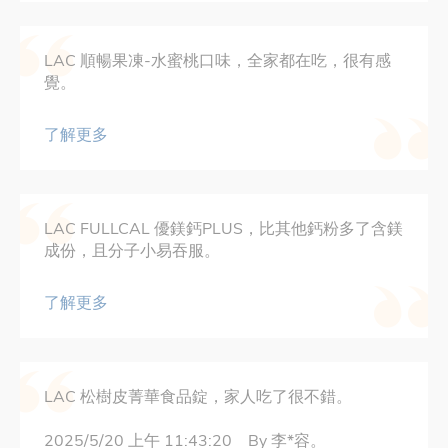
LAC 順暢果凍-水蜜桃口味，全家都在吃，很有感
覺。
了解更多
LAC FULLCAL 優鎂鈣PLUS，比其他鈣粉多了含鎂
成份，且分子小易吞服。
了解更多
LAC 松樹皮菁華食品錠，家人吃了很不錯。
2025/5/20 上午 11:43:20 By 李*容。