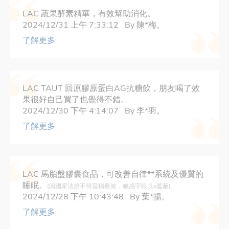
LAC 蔬果酵素精華，有效幫助消化。
2024/12/31 上午 7:33:12 By 陳*梅。
了解更多
LAC TAUT 回原膠原蛋白AG抗糖飲，朋友喝了效
果很好自己買了也覺得不錯。
2024/12/30 下午 4:14:07 By 李*羽。
了解更多
LAC 馬胎盤膠囊食品，可改善自律**系統及優質的
睡眠。
(因國家法規不得宣稱療效，敏感字眼以x遮蔽)
2024/12/28 下午 10:43:48 By 葉*揚。
了解更多