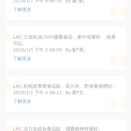
2025/1/7 下午 4:56:35 By 羅*釗。
了解更多
LAC 三強魚油1500膠囊食品，家中長輩吃 ，效果
可以。
2025/1/5 下午 2:48:05 By 劉*屏。
了解更多
LAC 松樹皮菁華食品錠，長久吃，對保養身體好。
2025/1/1 下午 4:38:12 By 劉*文。
了解更多
LAC 活力女綜合食品錠，感覺精神有變好。