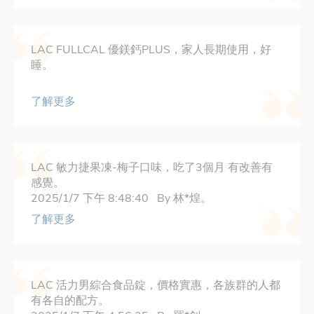
LAC FULLCAL 優鎂鈣PLUS，家人長期使用，好
睡。
了解更多
LAC 敏力捷果凍-梅子口味，吃了3個月 有改善有
感覺。
2025/1/7 下午 8:48:40 By 林*煌。
了解更多
LAC 活力男綜合食品錠，價格實惠，各族群的人都
有各自的配方。