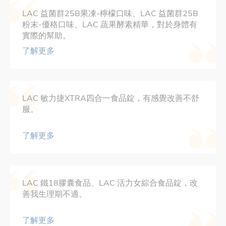
LAC 益菌群25B果凍-檸檬口味、LAC 益菌群25B
粉末-優格口味、LAC 蔬果酵素精華，對於身體有
實際的幫助。
了解更多
LAC 敏力捷XTRA四合一食品錠，有感覺改善不舒
服。
了解更多
LAC 鐵18膠囊食品、LAC 活力女綜合食品錠，改
善我生理期不適。
了解更多