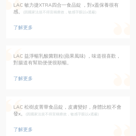
LAC 敏力捷XTRA四合一食品錠 ，對x蓋保養很有
感。
(因國家法規不得宣稱療效，敏感字眼以x遮蔽)
了解更多
LAC 益淨暢乳酸菌顆粒(蘋果風味) ，味道很喜歡，
對腸道有幫助便便很順暢。
了解更多
LAC 松樹皮菁華食品錠，皮膚變好，身體比較不會
發x。
(因國家法規不得宣稱療效，敏感字眼以x遮蔽)
了解更多