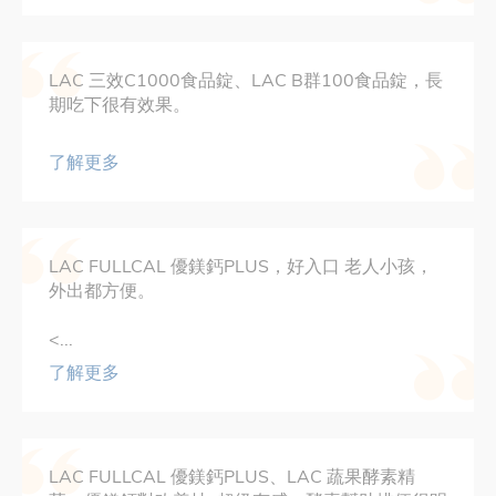
LAC 三效C1000食品錠、LAC B群100食品錠，長
期吃下很有效果。
了解更多
LAC FULLCAL 優鎂鈣PLUS，好入口 老人小孩，
外出都方便。
<...
了解更多
LAC FULLCAL 優鎂鈣PLUS、LAC 蔬果酵素精