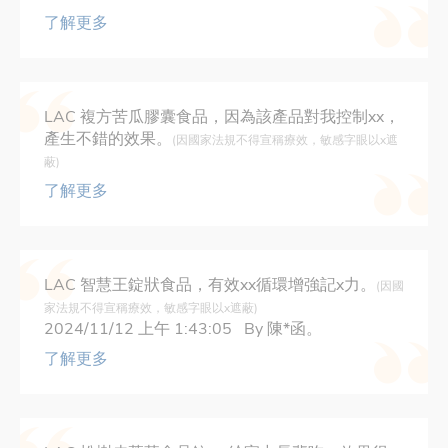
了解更多
LAC 複方苦瓜膠囊食品，因為該產品對我控制xx，
產生不錯的效果。
(因國家法規不得宣稱療效，敏感字眼以x遮
蔽)
了解更多
LAC 智慧王錠狀食品，有效xx循環增強記x力。
(因國
家法規不得宣稱療效，敏感字眼以x遮蔽)
2024/11/12 上午 1:43:05 By 陳*函。
了解更多