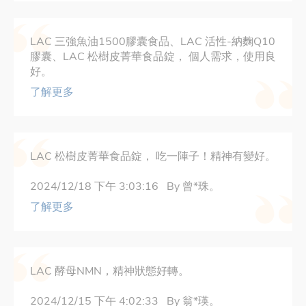
LAC 三強魚油1500膠囊食品、LAC 活性-納麴Q10
膠囊、LAC 松樹皮菁華食品錠，
個人需求，使用良
好。
了解更多
LAC 松樹皮菁華食品錠，
吃一陣子！精神有變好。
2024/12/18 下午 3:03:16 By 曾*珠。
了解更多
LAC 酵母NMN，精神狀態好轉。
2024/12/15 下午 4:02:33 By 翁*瑛。