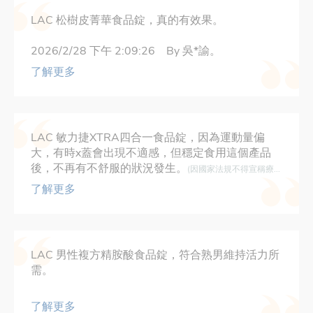
LAC 松樹皮菁華食品錠，真的有效果。
2026/2/28 下午 2:09:26 By 吳*諭。
了解更多
LAC 敏力捷XTRA四合一食品錠，因為運動量偏
大，有時x蓋會出現不適感，但穩定食用這個產品
後，不再有不舒服的狀況發生。
(因國家法規不得宣稱療...
了解更多
LAC 男性複方精胺酸食品錠，符合熟男維持活力所
需。
了解更多