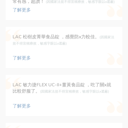
常有感，超讚！
(因國家法規不得宣稱療效，敏感字眼以x遮蔽)
了解更多
LAC 松樹皮菁華食品錠 ，感覺防x力較佳。
(因國家法
規不得宣稱療效，敏感字眼以x遮蔽)
了解更多
LAC 敏力捷FLEX UC-II+薑黃食品錠 ，吃了關x就
比較舒服了。
(因國家法規不得宣稱療效，敏感字眼以x遮蔽)
了解更多