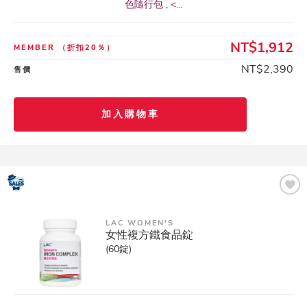
色隨行包 , <...
NT$1,912
MEMBER
（折扣20％）
NT$2,390
售價
加入購物車
LAC WOMEN'S
女性複方鐵食品錠
(60錠)