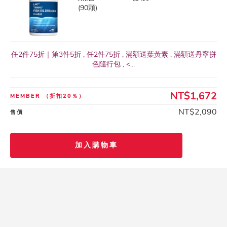
(90顆)
任2件75折｜第3件5折 , 任2件75折 , 滿額送葉黃素 , 滿額送丹寧拼
色隨行包 , <...
NT$1,672
MEMBER
（折扣20％）
NT$2,090
售價
加入購物車