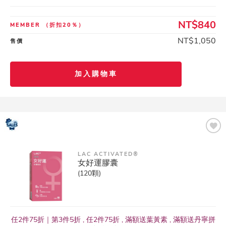
NT$840
MEMBER
（折扣20％）
NT$1,050
售價
加入購物車
LAC ACTIVATED®
女好運膠囊
(120顆)
任2件75折｜第3件5折 , 任2件75折 , 滿額送葉黃素 , 滿額送丹寧拼