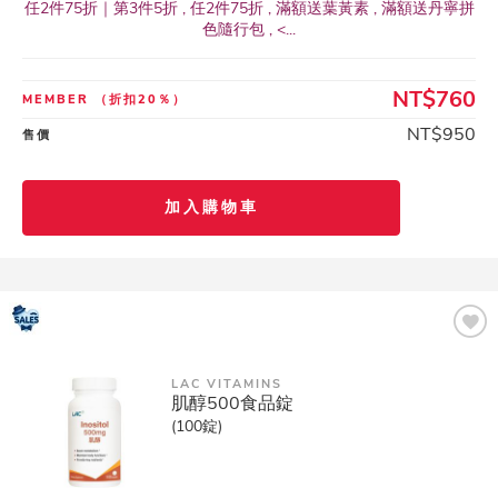
任2件75折｜第3件5折 , 任2件75折 , 滿額送葉黃素 , 滿額送丹寧拼
色隨行包 , <...
NT$760
MEMBER
（折扣20％）
NT$950
售價
加入購物車
LAC VITAMINS
肌醇500食品錠
(100錠)