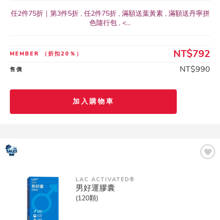
任2件75折｜第3件5折 , 任2件75折 , 滿額送葉黃素 , 滿額送丹寧拼
色隨行包 , <...
NT$792
MEMBER
（折扣20％）
NT$990
售價
加入購物車
LAC ACTIVATED®
男好運膠囊
(120顆)