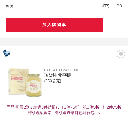
NT$1,190
售價
加入購物車
LAC ACTIVATED®
頂級即食燕窩
(350公克)
同品項 買2送1(請選3件結帳) , 任2件75折｜第3件5折 , 任2件75折
, 滿額送葉黃素 , 滿額送丹寧拼色隨行包 , <...