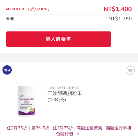
NT$1,400
MEMBER
（折扣20％）
NT$1,750
售價
加入購物車
LAC WELLNESS
三效卵磷脂粉末
(120公克)
任2件75折｜第3件5折 , 任2件75折 , 滿額送葉黃素 , 滿額送丹寧拼
色隨行包 , <...