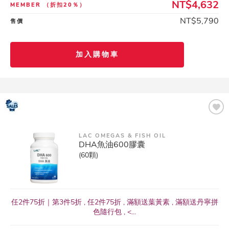
NT$4,632
MEMBER
（折扣20％）
NT$5,790
售價
加入購物車
LAC OMEGAS & FISH OIL
DHA魚油600膠囊
(60顆)
任2件75折｜第3件5折 , 任2件75折 , 滿額送葉黃素 , 滿額送丹寧拼
色隨行包 , <...