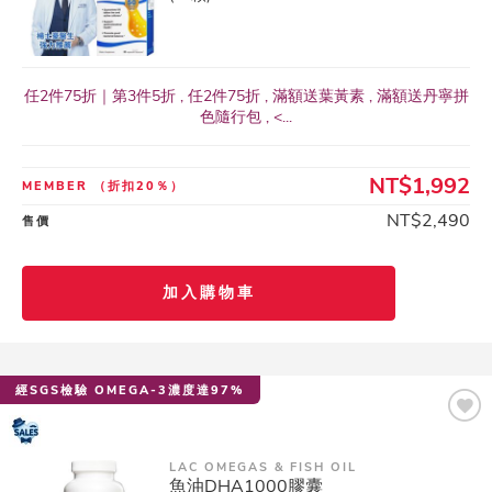
任2件75折｜第3件5折 , 任2件75折 , 滿額送葉黃素 , 滿額送丹寧拼
色隨行包 , <...
NT$1,992
MEMBER
（折扣20％）
NT$2,490
售價
加入購物車
經SGS檢驗 OMEGA-3濃度達97%
LAC OMEGAS & FISH OIL
魚油DHA1000膠囊