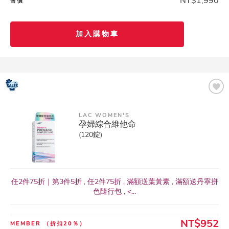
NT$1,990
售價
加入購物車
LAC WOMEN'S
孕婦綜合維他命
(120錠)
任2件75折｜第3件5折 , 任2件75折 , 滿額送葉黃素 , 滿額送丹寧拼
色隨行包 , <...
NT$952
MEMBER
（折扣20％）