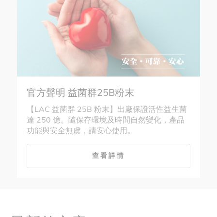
官方聲明 益菌群25B粉末
【LAC 益菌群 25B 粉末】出廠保證活性益生菌
達 250 億。隨保存環境及時間自然變化，產品
功能與安全無虞，請安心使用。
查看詳情