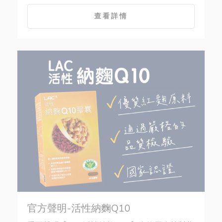
查看詳情
官方聲明-活性納麴Q10