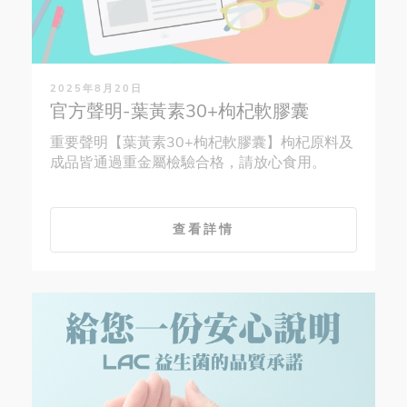
2025年8月20日
官方聲明-葉黃素30+枸杞軟膠囊
重要聲明【葉黃素30+枸杞軟膠囊】枸杞原料及
成品皆通過重金屬檢驗合格，請放心食用。
查看詳情