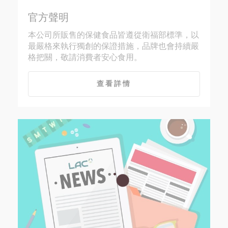
官方聲明
本公司所販售的保健食品皆遵從衛福部標準，以
最嚴格來執行獨創的保證措施，品牌也會持續嚴
格把關，敬請消費者安心食用。
查看詳情