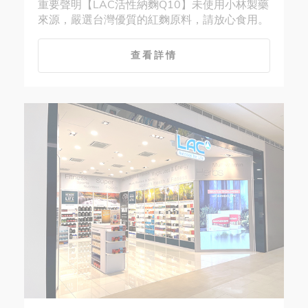
重要聲明【LAC活性納麴Q10】未使用小林製藥
來源，嚴選台灣優質的紅麴原料，請放心食用。
查看詳情