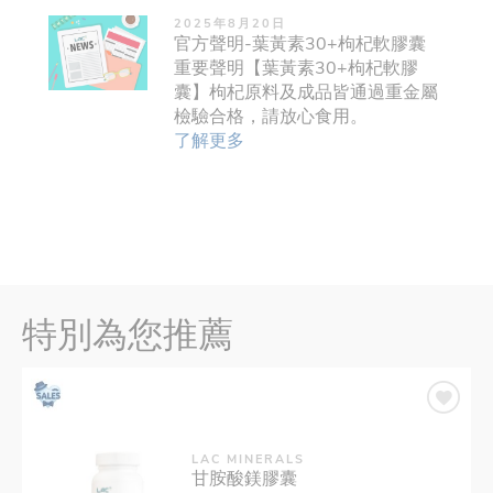
2025年8月20日
官方聲明-葉黃素30+枸杞軟膠囊
重要聲明【葉黃素30+枸杞軟膠
囊】枸杞原料及成品皆通過重金屬
檢驗合格，請放心食用。
了解更多
特別為您推薦
LAC MINERALS
甘胺酸鎂膠囊