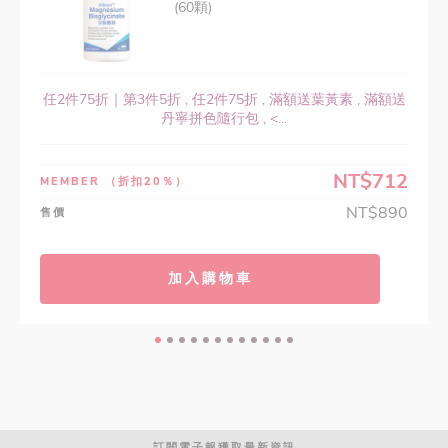
(60顆)
任2件75折｜第3件5折 , 任2件75折 , 滿額送葉黃素 , 滿額送
丹寧拼色隨行包 , <...
NT$712
MEMBER
（折扣20％）
NT$890
售價
加入購物車
訂閱電子報獲取最新資訊