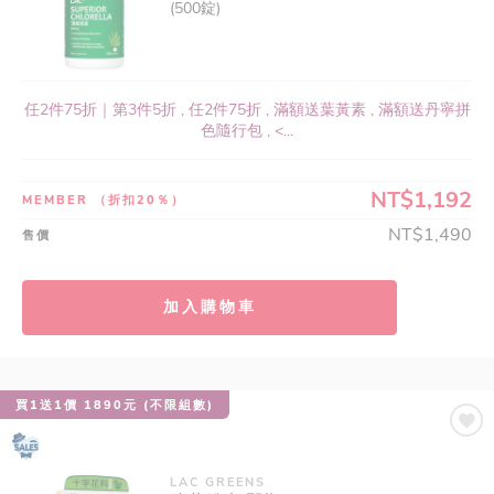
(500錠)
任2件75折｜第3件5折 , 任2件75折 , 滿額送葉黃素 , 滿額送丹寧拼
色隨行包 , <...
NT$1,192
MEMBER
（折扣20％）
NT$1,490
售價
加入購物車
買1送1價 1890元 (不限組數)
LAC GREENS