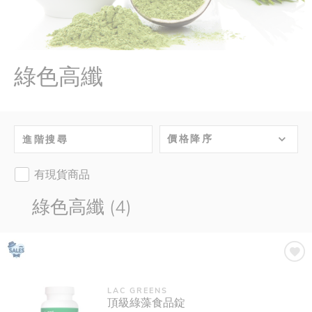
綠色高纖
價格降序
進階搜尋
有現貨商品
綠色高纖 (4)
LAC GREENS
頂級綠藻食品錠