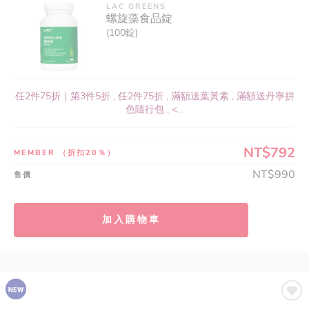
LAC GREENS
螺旋藻食品錠
(100錠)
任2件75折｜第3件5折 , 任2件75折 , 滿額送葉黃素 , 滿額送丹寧拼
色隨行包 , <...
NT$792
MEMBER
（折扣20％）
NT$990
售價
加入購物車