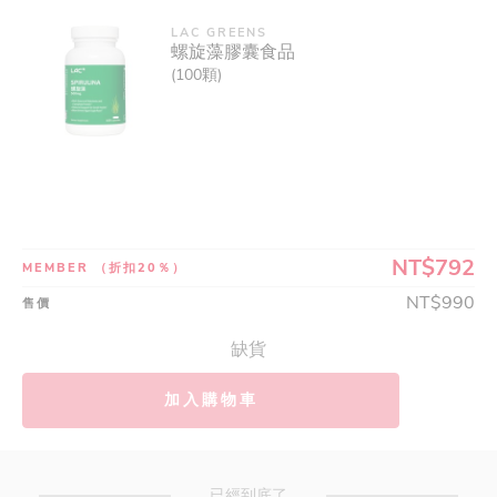
LAC GREENS
螺旋藻膠囊食品
(100顆)
NT$792
MEMBER
（折扣20％）
NT$990
售價
缺貨
加入購物車
已經到底了