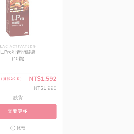
LAC ACTIVATED®
L.Pro利普能膠囊
(40顆)
NT$1,592
（折扣20％）
NT$1,990
缺貨
查看更多
比較