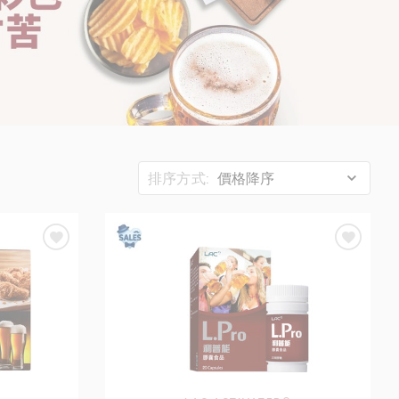
排序方式:
價格降序