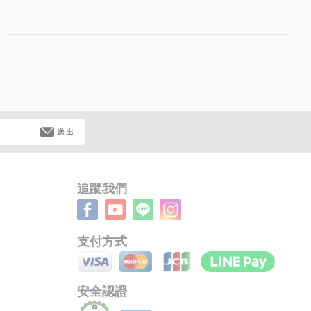
送出
追蹤我們
支付方式
安全認證