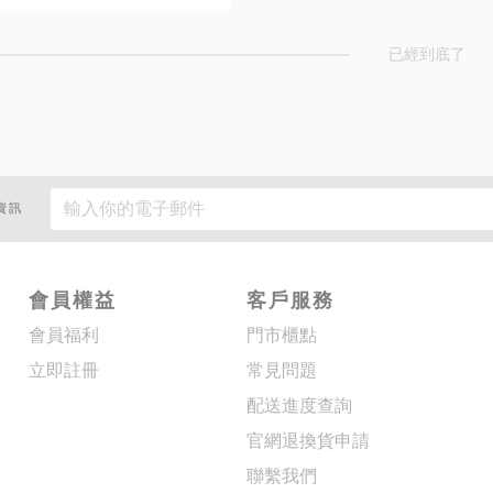
已經到底了
資訊
會員權益
客戶服務
會員福利
門市櫃點
立即註冊
常見問題
配送進度查詢
官網退換貨申請
聯繫我們