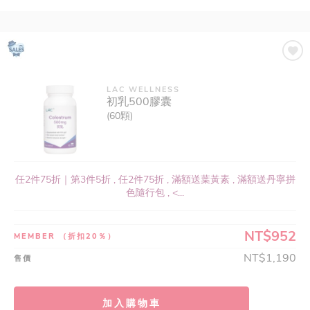
LAC WELLNESS
初乳500膠囊
(60顆)
任2件75折｜第3件5折 , 任2件75折 , 滿額送葉黃素 , 滿額送丹寧拼
色隨行包 , <...
NT$952
MEMBER
（折扣20％）
NT$1,190
售價
加入購物車