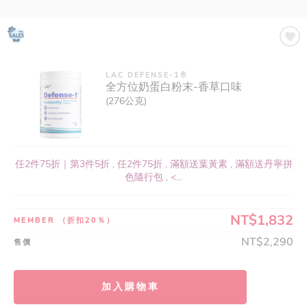
LAC DEFENSE-1®
全方位奶蛋白粉末-香草口味
(276公克)
任2件75折｜第3件5折 , 任2件75折 , 滿額送葉黃素 , 滿額送丹寧拼
色隨行包 , <...
NT$1,832
MEMBER
（折扣20％）
NT$2,290
售價
加入購物車