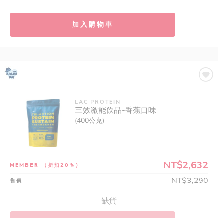
加入購物車
LAC PROTEIN
三效激能飲品-香蕉口味
(400公克)
NT$2,632
MEMBER
（折扣20％）
NT$3,290
售價
缺貨