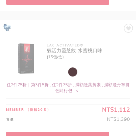
LAC ACTIVATED®
氣活力靈芝飲-水蜜桃口味
(15包/盒)
任2件75折｜第3件5折 , 任2件75折 , 滿額送葉黃素 , 滿額送丹寧拼
色隨行包 , <...
NT$1,112
MEMBER
（折扣20％）
NT$1,390
售價