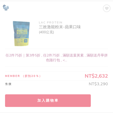
LAC PROTEIN
三效激能粉末-蘋果口味
(400公克)
任2件75折｜第3件5折 , 任2件75折 , 滿額送葉黃素 , 滿額送丹寧拼
色隨行包 , <...
NT$2,632
MEMBER
（折扣20％）
NT$3,290
售價
加入購物車