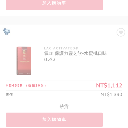
加入購物車
LAC ACTIVATED®
氣zhi保護力靈芝飲-水蜜桃口味
(15包)
NT$1,112
MEMBER
（折扣20％）
NT$1,390
售價
缺貨
加入購物車