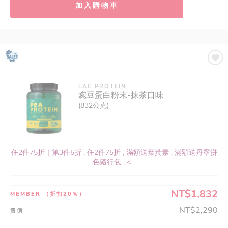
加入購物車
LAC PROTEIN
豌豆蛋白粉末-抹茶口味
(832公克)
任2件75折｜第3件5折 , 任2件75折 , 滿額送葉黃素 , 滿額送丹寧拼
色隨行包 , <...
NT$1,832
MEMBER
（折扣20％）
NT$2,290
售價