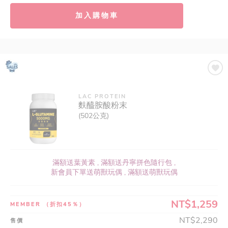
加入購物車
LAC PROTEIN
麩醯胺酸粉末
(502公克)
滿額送葉黃素 , 滿額送丹寧拼色隨行包 ,
新會員下單送萌獸玩偶 , 滿額送萌獸玩偶
NT$1,259
MEMBER
（折扣45％）
NT$2,290
售價