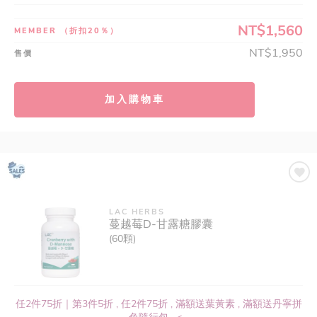
NT$1,560
MEMBER
（折扣20％）
NT$1,950
售價
加入購物車
LAC HERBS
蔓越莓D-甘露糖膠囊
(60顆)
任2件75折｜第3件5折 , 任2件75折 , 滿額送葉黃素 , 滿額送丹寧拼