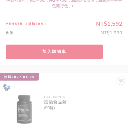
任2件75折｜第3件5折 , 任2件75折 , 滿額送葉黃素 , 滿額送丹寧拼
色隨行包 , <...
NT$1,592
MEMBER
（折扣20％）
NT$1,990
售價
加入購物車
效期2027.04.30
LAC MEN'S
護攝食品錠
(90錠)