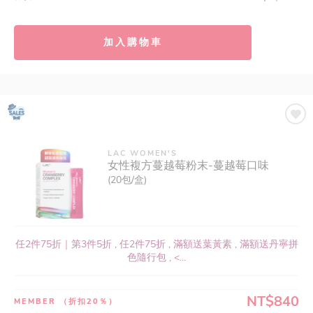
加入購物車
LAC WOMEN'S
女性複方蔓越莓粉末-蔓越莓口味
(20包/盒)
任2件75折｜第3件5折 , 任2件75折 , 滿額送葉黃素 , 滿額送丹寧拼
色隨行包 , <...
NT$840
MEMBER
（折扣20％）