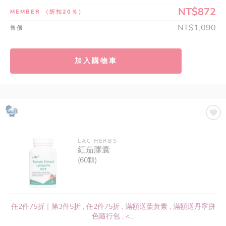
NT$872
MEMBER
（折扣20％）
NT$1,090
售價
加入購物車
LAC HERBS
紅茄膠囊
(60顆)
任2件75折｜第3件5折 , 任2件75折 , 滿額送葉黃素 , 滿額送丹寧拼
色隨行包 , <...