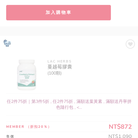
加入購物車
LAC HERBS
蔓越莓膠囊
(100顆)
任2件75折｜第3件5折 , 任2件75折 , 滿額送葉黃素 , 滿額送丹寧拼
色隨行包 , <...
NT$872
MEMBER
（折扣20％）
NT$1,090
售價