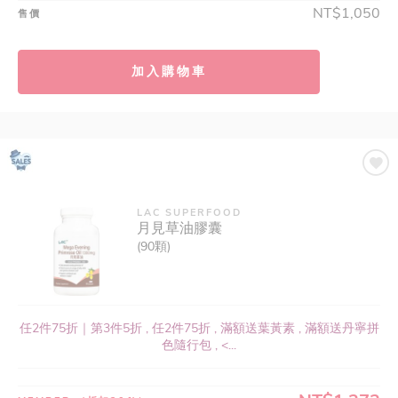
NT$1,050
售價
加入購物車
LAC SUPERFOOD
月見草油膠囊
(90顆)
任2件75折｜第3件5折 , 任2件75折 , 滿額送葉黃素 , 滿額送丹寧拼
色隨行包 , <...