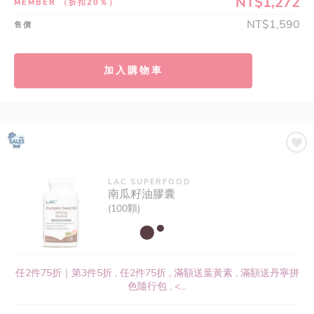
NT$1,272
MEMBER
（折扣20％）
NT$1,590
售價
加入購物車
LAC SUPERFOOD
南瓜籽油膠囊
(100顆)
任2件75折｜第3件5折 , 任2件75折 , 滿額送葉黃素 , 滿額送丹寧拼
色隨行包 , <...