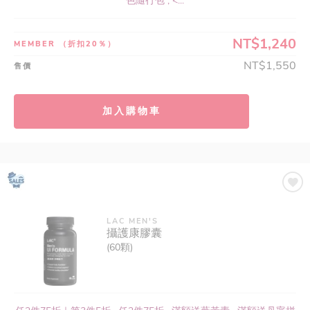
色隨行包 , <...
NT$1,240
MEMBER
（折扣20％）
NT$1,550
售價
加入購物車
LAC MEN'S
攝護康膠囊
(60顆)