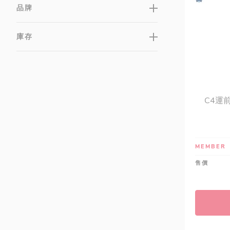
品牌
庫存
C4運
MEMBER
售價