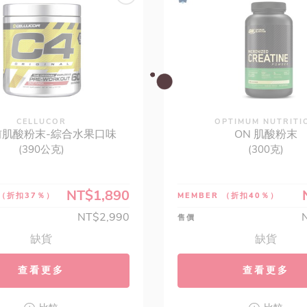
CELLUCOR
OPTIMUM NUTRITI
前肌酸粉末-綜合水果口味
ON 肌酸粉末
(390公克)
(300克)
NT$1,890
（折扣37％）
MEMBER
（折扣40％）
NT$2,990
售價
缺貨
缺貨
查看更多
查看更多