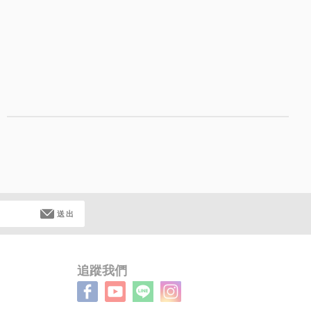
送出
追蹤我們