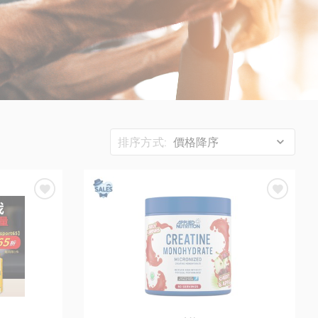
排序方式:
價格降序