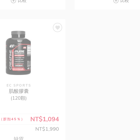
比較
比較
EC SPORTS
肌酸膠囊
(120顆)
NT$1,094
（折扣45％）
NT$1,990
缺貨