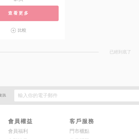
查看更多
比較
已經到底了
資訊
會員權益
客戶服務
會員福利
門市櫃點