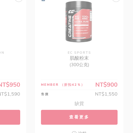
ON
EC SPORTS
肌酸粉末
(300公克)
NT$950
NT$900
MEMBER
（折扣42％）
NT$1,590
NT$1,550
售價
缺貨
查看更多