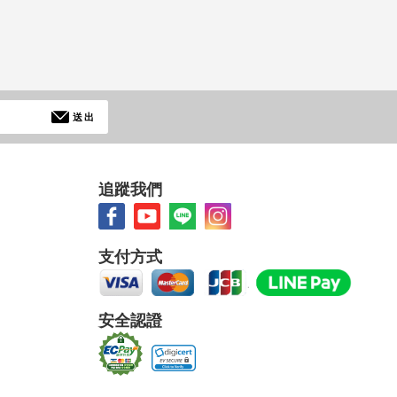
送出
追蹤我們
支付方式
安全認證