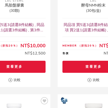
LAC STEMC
LAC
馬胎盤膠囊
酵母NMN粉末
(30顆)
(30包/盒)
5送3(請選8件結帳) , 同品
同品項 買5送3(請選8件結帳
1(請選3件結帳) , 第3件...
項 買2送1(請選3件結帳) , 
NT$10,000
NT$
（折扣20％）
MEMBER
（折扣20％）
NT$12,500
N
售價
查看更多
查看更多
比較
比較