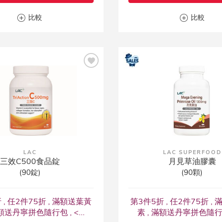
比較
比較
LAC
LAC SUPERFOOD
三效C500食品錠
月見草油膠囊
(90錠)
(90顆)
 , 任2件75折 , 滿額送葉黃
第3件5折 , 任2件75折 ,
滿額送丹寧拼色隨行包 , <...
素 , 滿額送丹寧拼色隨行包 ,