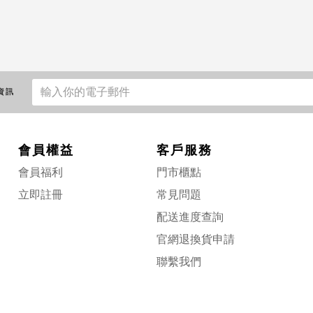
資訊
會員權益
客戶服務
會員福利
門市櫃點
立即註冊
常見問題
配送進度查詢
官網退換貨申請
聯繫我們