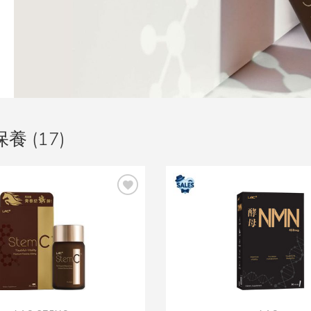
養 (17)