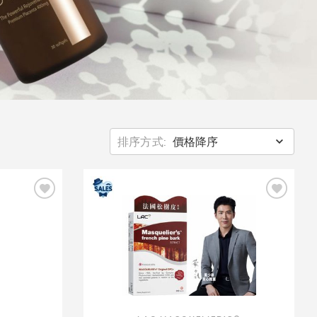
排序方式:
價格降序