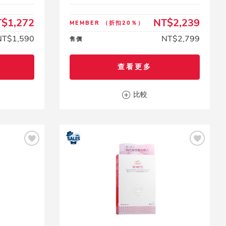
$1,272
NT$2,239
MEMBER
（折扣20％）
NT$1,590
NT$2,799
售價
查看更多
比較