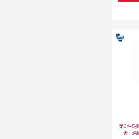
第3件5折
素 , 