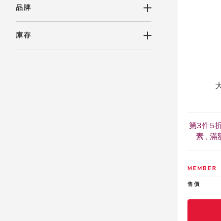
品牌
庫存
第3件5折
素 , 
MEMBER
售價