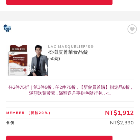
LAC MASQUELIER'S®
松樹皮菁華食品錠
(50錠)
任2件75折｜第3件5折 , 任2件75折 , 【新會員首購】指定品6折 ,
滿額送葉黃素 , 滿額送丹寧拼色隨行包 , <...
NT$1,912
MEMBER
（折扣20％）
NT$2,390
售價