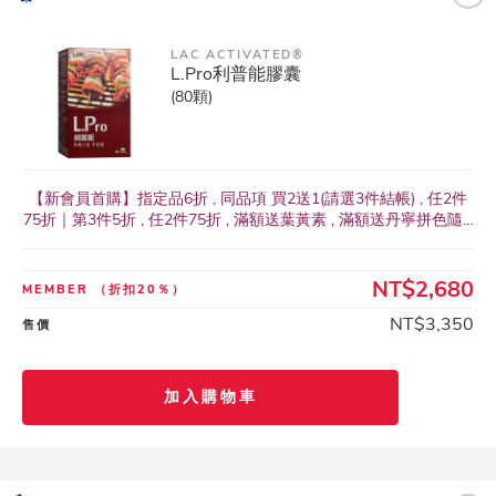
LAC ACTIVATED®
L.Pro利普能膠囊
(80顆)
【新會員首購】指定品6折 , 同品項 買2送1(請選3件結帳) , 任2件
75折｜第3件5折 , 任2件75折 , 滿額送葉黃素 , 滿額送丹寧拼色隨...
NT$2,680
MEMBER
（折扣20％）
NT$3,350
售價
加入購物車