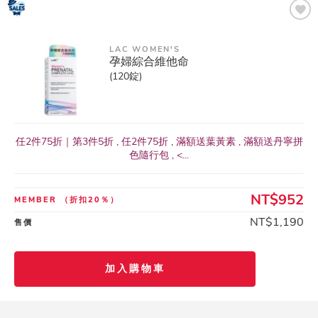
LAC WOMEN'S
孕婦綜合維他命
(120錠)
任2件75折｜第3件5折 , 任2件75折 , 滿額送葉黃素 , 滿額送丹寧拼
色隨行包 , <...
NT$952
MEMBER
（折扣20％）
NT$1,190
售價
加入購物車