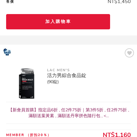
NT$1,450
售價
加入購物車
LAC MEN'S
活力男綜合食品錠
(90錠)
【新會員首購】指定品6折 , 任2件75折｜第3件5折 , 任2件75折 ,
滿額送葉黃素 , 滿額送丹寧拼色隨行包 , <...
NT$1,160
MEMBER
（折扣20％）