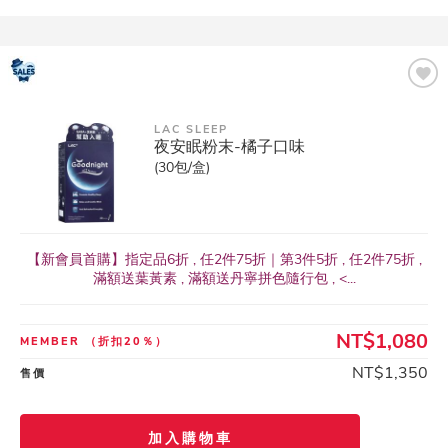
LAC SLEEP
夜安眠粉末-橘子口味
(30包/盒)
【新會員首購】指定品6折 , 任2件75折｜第3件5折 , 任2件75折 ,
滿額送葉黃素 , 滿額送丹寧拼色隨行包 , <...
NT$1,080
MEMBER
（折扣20％）
NT$1,350
售價
加入購物車