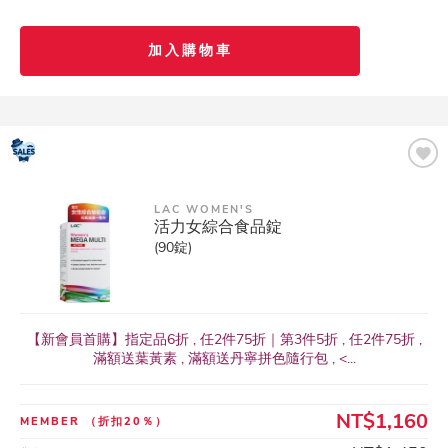
加入購物車
LAC WOMEN'S
活力女綜合食品錠
(90錠)
【新會員首購】指定品6折 , 任2件75折｜第3件5折 , 任2件75折 ,
滿額送葉黃素 , 滿額送丹寧拼色隨行包 , <...
NT$1,160
MEMBER
（折扣20％）