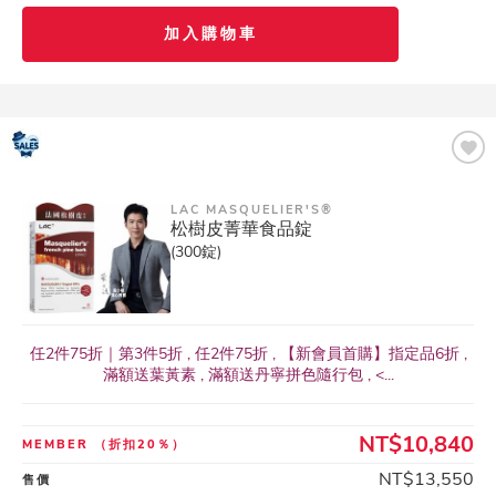
加入購物車
LAC MASQUELIER'S®
松樹皮菁華食品錠
(300錠)
任2件75折｜第3件5折 , 任2件75折 , 【新會員首購】指定品6折 ,
滿額送葉黃素 , 滿額送丹寧拼色隨行包 , <...
NT$10,840
MEMBER
（折扣20％）
NT$13,550
售價