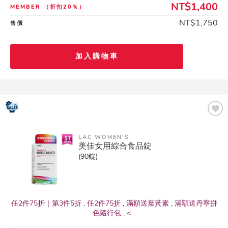
NT$1,400
MEMBER
（折扣20％）
NT$1,750
售價
加入購物車
LAC WOMEN'S
美佳女用綜合食品錠
(90錠)
任2件75折｜第3件5折 , 任2件75折 , 滿額送葉黃素 , 滿額送丹寧拼
色隨行包 , <...