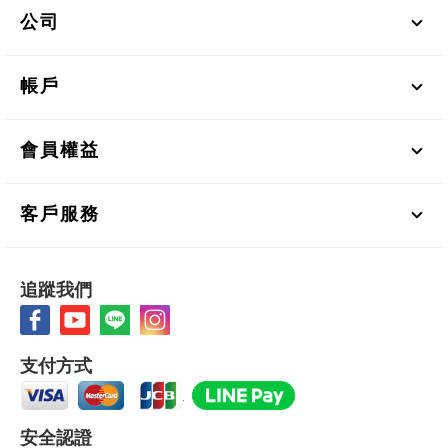
公司
帳戶
會員權益
客戶服務
追蹤我們
支付方式
安全認證