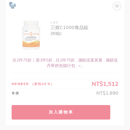
LAC
三效C1000食品錠
(90錠)
任2件75折｜第3件5折 , 任2件75折 , 滿額送葉黃素 , 滿額送
丹寧拼色隨行包 , <...
NT$1,512
MEMBER
（折扣20％）
NT$1,890
售價
加入購物車