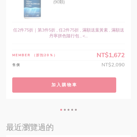
(90顆)
任2件75折｜第3件5折 , 任2件75折 , 滿額送葉黃素 , 滿額送
丹寧拼色隨行包 , <...
NT$1,672
MEMBER
（折扣20％）
NT$2,090
售價
加入購物車
最近瀏覽過的