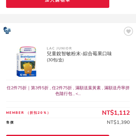
加入購物車
LAC JUNIOR
兒童銳智敏粉末-綜合莓果口味
(30包/盒)
任2件75折｜第3件5折 , 任2件75折 , 滿額送葉黃素 , 滿額送丹寧拼
色隨行包 , <...
NT$1,112
MEMBER
（折扣20％）
NT$1,390
售價