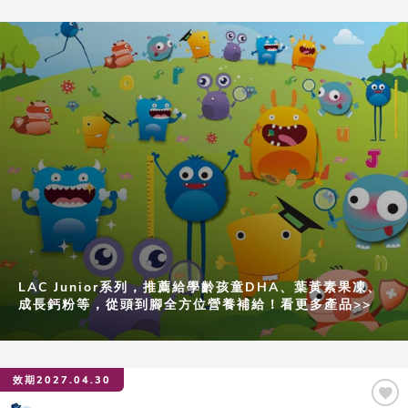
LAC Junior系列，推薦給學齡孩童DHA、葉黃素果凍、
成長鈣粉等，從頭到腳全方位營養補給！看更多產品>>
效期2027.04.30