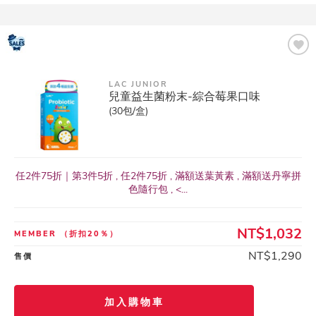
LAC JUNIOR
兒童益生菌粉末-綜合莓果口味
(30包/盒)
任2件75折｜第3件5折 , 任2件75折 , 滿額送葉黃素 , 滿額送丹寧拼
色隨行包 , <...
NT$1,032
MEMBER
（折扣20％）
NT$1,290
售價
加入購物車