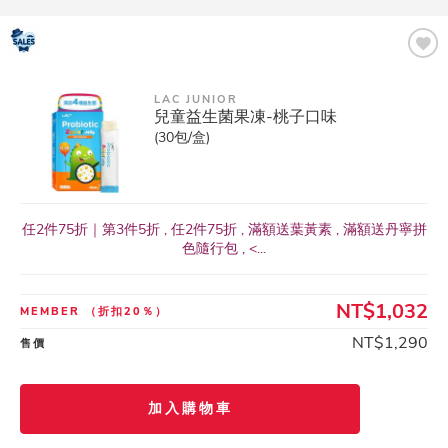
LAC JUNIOR
兒童益生菌果凍-桃子口味
(30包/盒)
任2件75折｜第3件5折 , 任2件75折 , 滿額送葉黃素 , 滿額送丹寧拼
色隨行包 , <...
NT$1,032
MEMBER
（折扣20％）
NT$1,290
售價
加入購物車