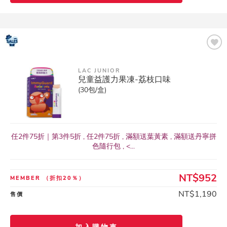
LAC JUNIOR
兒童益護力果凍-荔枝口味
(30包/盒)
任2件75折｜第3件5折 , 任2件75折 , 滿額送葉黃素 , 滿額送丹寧拼
色隨行包 , <...
NT$952
MEMBER
（折扣20％）
NT$1,190
售價