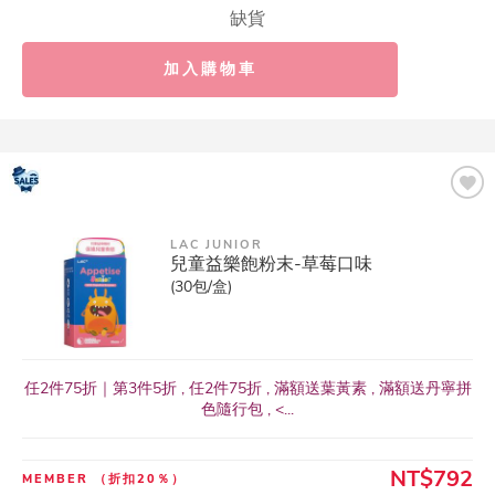
缺貨
加入購物車
LAC JUNIOR
兒童益樂飽粉末-草莓口味
(30包/盒)
任2件75折｜第3件5折 , 任2件75折 , 滿額送葉黃素 , 滿額送丹寧拼
色隨行包 , <...
NT$792
MEMBER
（折扣20％）