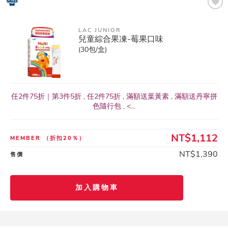
LAC JUNIOR
兒童綜合果凍-莓果口味
(30包/盒)
任2件75折｜第3件5折 , 任2件75折 , 滿額送葉黃素 , 滿額送丹寧拼
色隨行包 , <...
NT$1,112
MEMBER
（折扣20％）
NT$1,390
售價
加入購物車