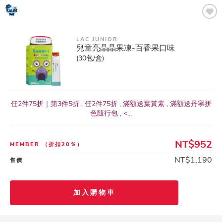
LAC JUNIOR
兒童亮晶晶果凍-百香果口味
(30包/盒)
任2件75折｜第3件5折 , 任2件75折 , 滿額送葉黃素 , 滿額送丹寧拼
色隨行包 , <...
NT$952
MEMBER
（折扣20％）
NT$1,190
售價
加入購物車