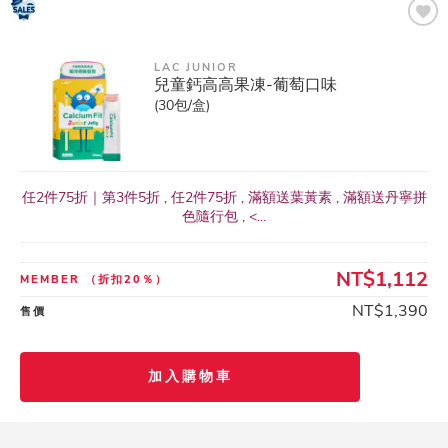
LAC JUNIOR
兒童鈣高高果凍-葡萄口味
(30包/盒)
任2件75折｜第3件5折 , 任2件75折 , 滿額送葉黃素 , 滿額送丹寧拼
色隨行包 , <...
NT$1,112
MEMBER
（折扣20％）
NT$1,390
售價
加入購物車