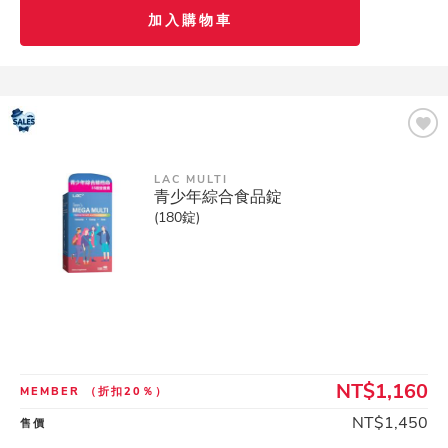
加入購物車
LAC MULTI
青少年綜合食品錠
(180錠)
NT$1,160
MEMBER
（折扣20％）
NT$1,450
售價