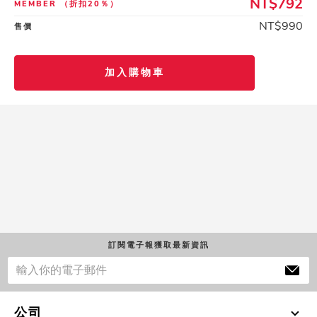
NT$792
MEMBER
（折扣20％）
NT$990
售價
加入購物車
訂閱電子報獲取最新資訊
公司