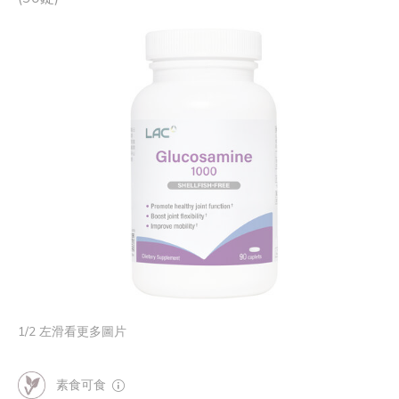
1
/
2
左滑看更多圖片
素食可食