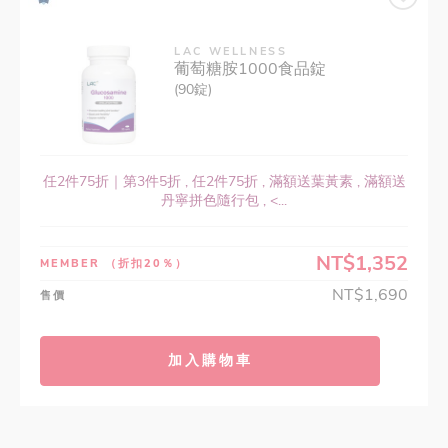
LAC WELLNESS
葡萄糖胺1000食品錠
(90錠)
任2件75折｜第3件5折 , 任2件75折 , 滿額送葉黃素 , 滿額送
丹寧拼色隨行包 , <...
NT$1,352
MEMBER
（折扣20％）
NT$1,690
售價
加入購物車