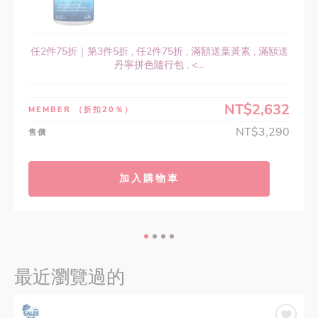
任2件75折｜第3件5折 , 任2件75折 , 滿額送葉黃素 , 滿額送
丹寧拼色隨行包 , <...
NT$2,632
MEMBER
（折扣20％）
NT$3,290
售價
加入購物車
最近瀏覽過的