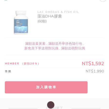
LAC OMEGAS & FISH OIL
藻油DHA膠囊
(60顆)
滿額送葉黃素 , 滿額送丹寧拼色隨行包 ,
新會員下單送萌獸玩偶 , 滿額送萌獸玩偶
NT$1,592
MEMBER
（折扣20％）
NT$1,990
售價
加入購物車
已經到底了