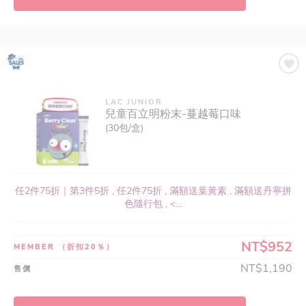
LAC JUNIOR
兒童百立明粉末-蔓越莓口味
(30包/盒)
任2件75折｜第3件5折 , 任2件75折 , 滿額送葉黃素 , 滿額送丹寧拼
色隨行包 , <...
NT$952
MEMBER
（折扣20％）
NT$1,190
售價