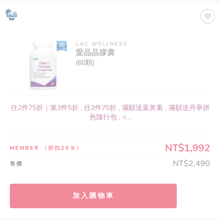
LAC WELLNESS
愛晶晶膠囊
(60顆)
任2件75折｜第3件5折 , 任2件75折 , 滿額送葉黃素 , 滿額送丹寧拼
色隨行包 , <...
NT$1,992
MEMBER
（折扣20％）
NT$2,490
售價
加入購物車