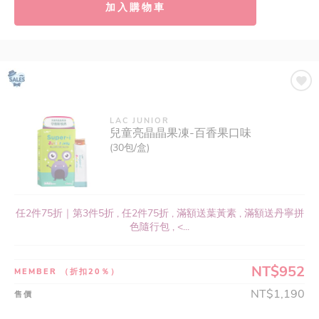
加入購物車
LAC JUNIOR
兒童亮晶晶果凍-百香果口味
(30包/盒)
任2件75折｜第3件5折 , 任2件75折 , 滿額送葉黃素 , 滿額送丹寧拼
色隨行包 , <...
NT$952
MEMBER
（折扣20％）
NT$1,190
售價