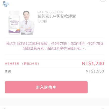
LAC WELLNESS
葉黃素30+枸杞軟膠囊
(60顆)
同品項 買2送1(請選3件結帳) , 任2件75折｜第3件5折 , 任2件75折
, 滿額送葉黃素 , 滿額送丹寧拼色隨行包 , <...
NT$1,240
MEMBER
（折扣20％）
NT$1,550
售價
加入購物車