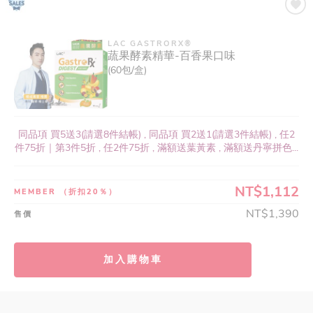
LAC GASTRORX®
蔬果酵素精華-百香果口味
(60包/盒)
同品項 買5送3(請選8件結帳) , 同品項 買2送1(請選3件結帳) , 任2
件75折｜第3件5折 , 任2件75折 , 滿額送葉黃素 , 滿額送丹寧拼色...
NT$1,112
MEMBER
（折扣20％）
NT$1,390
售價
加入購物車