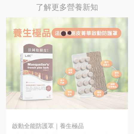
了解更多營養新知
啟動全能防護罩｜養生極品