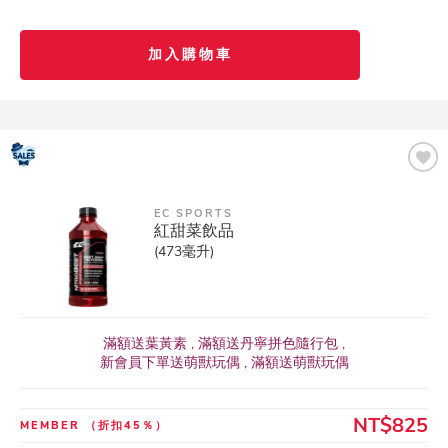
加入購物車
EC SPORTS
紅甜菜飲品
(473毫升)
滿額送葉黃素 , 滿額送丹寧拼色隨行包 ,
新會員下單送萌獸玩偶 , 滿額送萌獸玩偶
NT$825
MEMBER
（折扣45％）