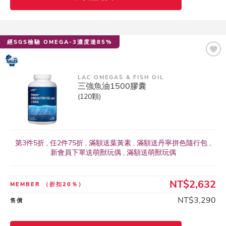
經SGS檢驗 OMEGA-3濃度達85%
LAC OMEGAS & FISH OIL
三強魚油1500膠囊
(120顆)
第3件5折 , 任2件75折 , 滿額送葉黃素 , 滿額送丹寧拼色隨行包 ,
新會員下單送萌獸玩偶 , 滿額送萌獸玩偶
NT$2,632
MEMBER
（折扣20％）
NT$3,290
售價