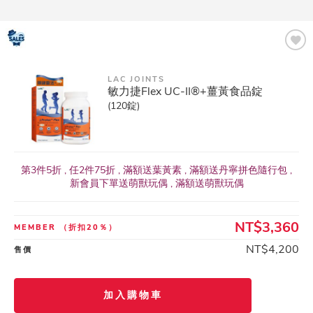
LAC JOINTS
敏力捷Flex UC-II®+薑黃食品錠
(120錠)
第3件5折 , 任2件75折 , 滿額送葉黃素 , 滿額送丹寧拼色隨行包 ,
新會員下單送萌獸玩偶 , 滿額送萌獸玩偶
NT$3,360
MEMBER
（折扣20％）
NT$4,200
售價
加入購物車