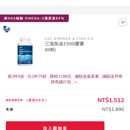
經SGS檢驗 OMEGA-3濃度達85%
LAC OMEGAS & FISH OIL
三強魚油1500膠囊
(60顆)
第3件5折 , 任2件75折 , 限時1188元 , 滿額送葉黃素 , 滿額送丹寧
拼色隨行包 , <...
NT$1,512
MEMBER
（折扣20％）
NT$1,890
售價
加入購物車