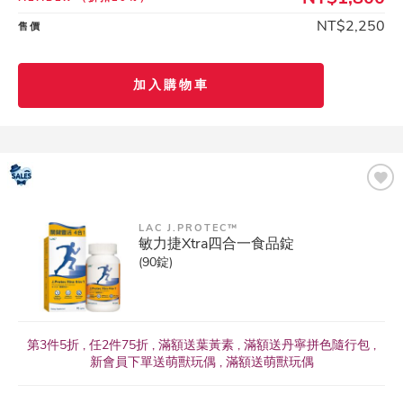
NT$2,250
售價
加入購物車
LAC J.PROTEC™
敏力捷Xtra四合一食品錠
(90錠)
第3件5折 , 任2件75折 , 滿額送葉黃素 , 滿額送丹寧拼色隨行包 ,
新會員下單送萌獸玩偶 , 滿額送萌獸玩偶