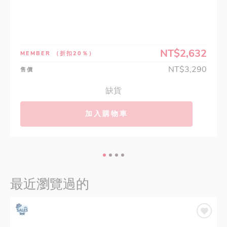
NT$2,632
MEMBER
（折扣20％）
NT$3,290
售價
缺貨
加入購物車
最近瀏覽過的