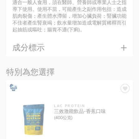
適合一般人食用，須在醫師、營養師或專業人士之指
導下使用。使用不當，可能產生之副作用包括：造成
肌肉裂傷；產生體水滯留，增加心臟負荷；腎臟功能
不佳者產生腎衰竭；飲水量增加造成電解質稀釋而引
起抽筋或嘔吐；腸胃不適(下痢)。
成分標示
特別為您選擇
LAC PROTEIN
三效激能飲品-香蕉口味
(400公克)