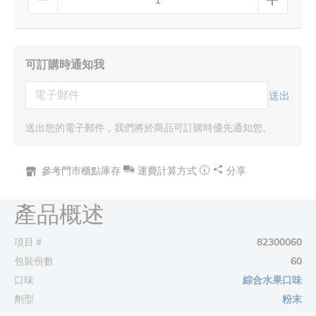
可訂購時通知我
送出
送出您的電子郵件，我們將於商品可訂購時優先通知您。
參考門市櫃點庫存
運費計算方式
分享
產品概述
項目＃
82300060
包裝份數
60
口味
綜合水果口味
劑型
粉末