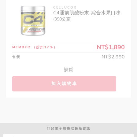
CELLUCOR
C4運前肌酸粉末-綜合水果口味
(390公克)
NT$1,890
MEMBER
（折扣37％）
NT$2,990
售價
缺貨
加入購物車
訂閱電子報獲取最新資訊