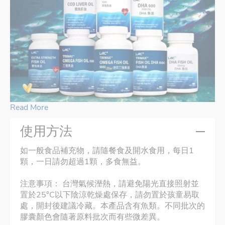
Read More
使用方法
如一般食品補充物，請隨餐食及開水食用，每日1
顆，一日請勿超過1顆，多食無益。
注意事項： 台灣氣候溼熱，請避免陽光直接照射並
置於25°C以下陰涼乾燥處保存，請勿置於孩童易取
處，開封後建議冷藏。本產品含有魚類。不同批次的
膠囊顏色會隨著原料批次而有些微差異。