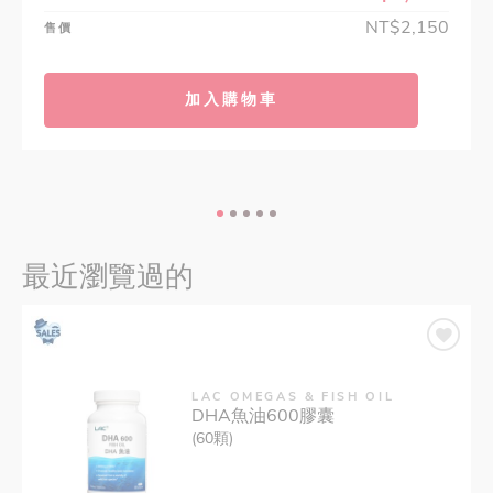
NT$2,150
售價
加入購物車
最近瀏覽過的
LAC OMEGAS & FISH OIL
DHA魚油600膠囊
(60顆)