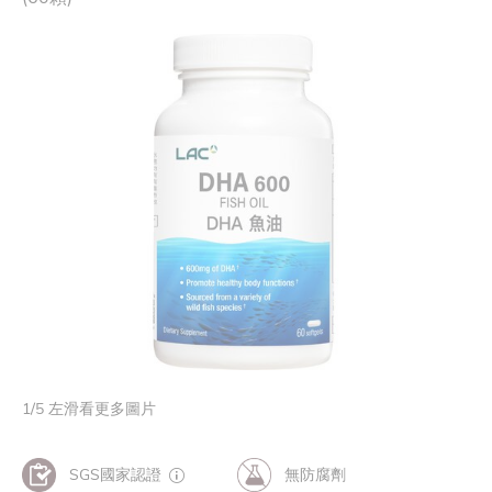
1
/
5
左滑看更多圖片
SGS國家認證
無防腐劑