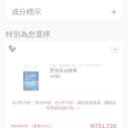
成分標示
特別為您選擇
LAC OMEGAS & FISH OIL
雙強魚油膠囊
(90顆)
任2件75折｜第3件5折 , 任2件75折 , 滿額送葉黃素 , 滿額送
丹寧拼色隨行包 , <...
NT$1,720
MEMBER
（折扣20％）