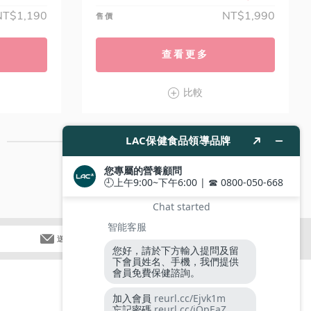
NT$1,190
NT$1,990
售價
查看更多
比較
送出
追蹤我們