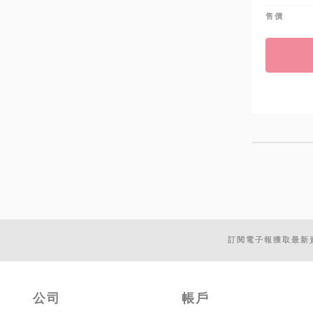
售價
訂閱電子報獲取最新
公司
帳戶