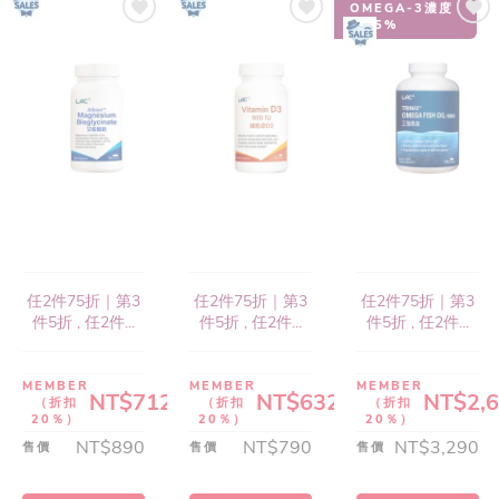
OMEGA-3濃度
達85%
LAC
LAC
MINERALS
VITAMINS
甘
維
胺
生
酸...
素...
(60
(60
顆)
顆)
任2件75折｜第3
任2件75折｜第3
任2件75折｜第3
件5折 , 任2件...
件5折 , 任2件...
件5折 , 任2件...
MEMBER
MEMBER
MEMBER
NT$712
NT$632
NT$2,
（折扣
（折扣
（折扣
20％）
20％）
20％）
NT$890
NT$790
NT$3,290
售價
售價
售價