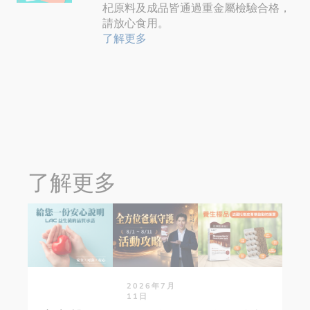
杞原料及成品皆通過重金屬檢驗合格，
請放心食用。
了解更多
了解更多
2026年7月
11日