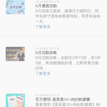
2026年8月01日
8月優惠活動
8月迎接父親節，健康活力補到位，陪
伴全家守護每個重要時刻，享受幸福每
一天。
了解更多
2026年7月11日
8月活動攻略
8月活動攻略，全館任2件75折，第3件
5折，再加贈滿額好禮，立即查看活動
詳情
了解更多
2025年8月20日
官方聲明-葉黃素30+枸杞軟膠囊
重要聲明【葉黃素30+枸杞軟膠囊】枸