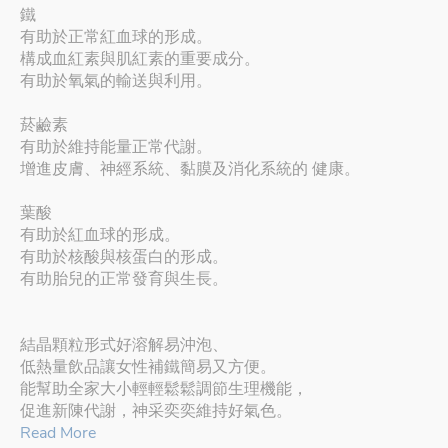
鐵
有助於正常紅血球的形成。
構成血紅素與肌紅素的重要成分。
有助於氧氣的輸送與利用。
菸鹼素
有助於維持能量正常代謝。
增進皮膚、神經系統、黏膜及消化系統的 健康。
葉酸
有助於紅血球的形成。
有助於核酸與核蛋白的形成。
有助胎兒的正常發育與生長。
結晶顆粒形式好溶解易沖泡、
低熱量飲品讓女性補鐵簡易又方便。
能幫助全家大小輕輕鬆鬆調節生理機能，
促進新陳代謝，神采奕奕維持好氣色。
Read More