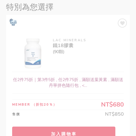
特別為您選擇
LAC MINERALS
鐵18膠囊
(90顆)
任2件75折｜第3件5折 , 任2件75折 , 滿額送葉黃素 , 滿額送
丹寧拼色隨行包 , <...
NT$680
MEMBER
（折扣20％）
NT$850
售價
加入購物車