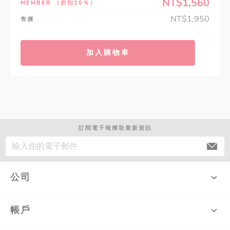
NT$1,560
MEMBER
（折扣20％）
NT$1,950
售價
加入購物車
訂閱電子報獲取最新資訊
公司
帳戶