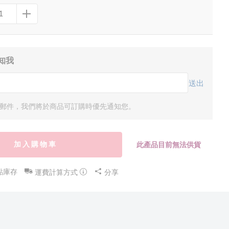
知我
送出
郵件，我們將於商品可訂購時優先通知您。
加入購物車
此產品目前無法供貨
點庫存
運費計算方式
分享