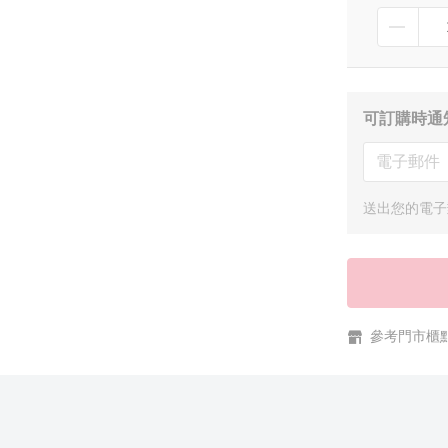
可訂購時通
送出您的電子
參考門市櫃