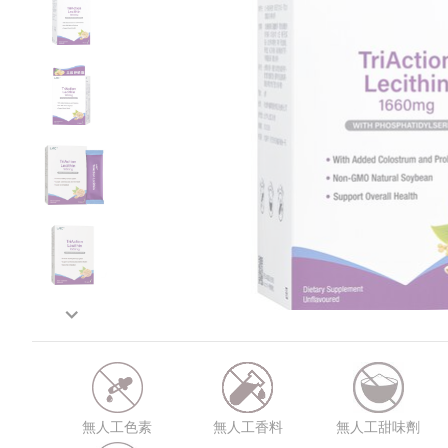
無人工色素
無人工香料
無人工甜味劑