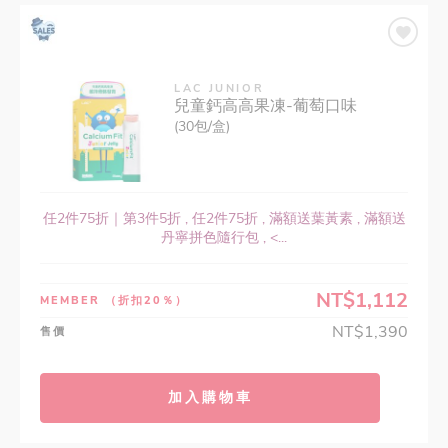
LAC JUNIOR
兒童鈣高高果凍-葡萄口味
(30包/盒)
任2件75折｜第3件5折 , 任2件75折 , 滿額送葉黃素 , 滿額送
丹寧拼色隨行包 , <...
NT$1,112
MEMBER
（折扣20％）
NT$1,390
售價
加入購物車