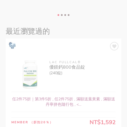
最近瀏覽過的
LAC FULLCAL®
優鎂鈣800食品錠
(240錠)
任2件75折｜第3件5折 , 任2件75折 , 滿額送葉黃素 , 滿額送
丹寧拼色隨行包 , <...
NT$1,592
MEMBER
（折扣20％）