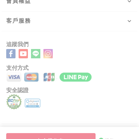
會員權益
客戶服務
追蹤我們
支付方式
安全認證
©
2026
新加坡商利維喜開發股份有限公司台灣分公司 版權所有 .
LAC
DISTRIBUTION PTE. LTD. TAIWAN BRANCH. ALL RIGHTS RESERVED.
This