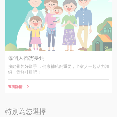
每個人都需要鈣
強健骨骼好幫手 ，健康補給鈣重要，全家人一起活力灌
鈣，骨好壯壯吧！
查看詳情
特別為您選擇