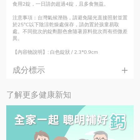
食用2錠，一日請勿超過4錠，且多食無益。
注意事項：台灣氣候溼熱，請避免陽光直接照射並置
於25°C以下陰涼乾燥處保存，請勿置於孩童易取
處。不同批次的錠劑顏色會隨著原料批次而有些微差
異。
【內容物說明】: 白色錠狀 / 2.3*0.9cm
成分標示
了解更多健康新知