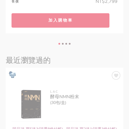
NT$2,799
售價
加入購物車
最近瀏覽過的
LAC
酵母NMN粉末
(30包/盒)