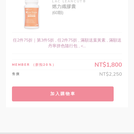
LAC LEANCUT®
燃力纖膠囊
(60顆)
任2件75折｜第3件5折 , 任2件75折 , 滿額送葉黃素 , 滿額送
丹寧拼色隨行包 , <...
NT$1,800
MEMBER
（折扣20％）
NT$2,250
售價
加入購物車