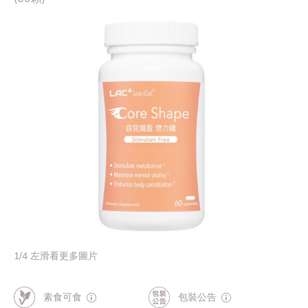
1
/
4
左滑看更多圖片
素食可食
包裝公告