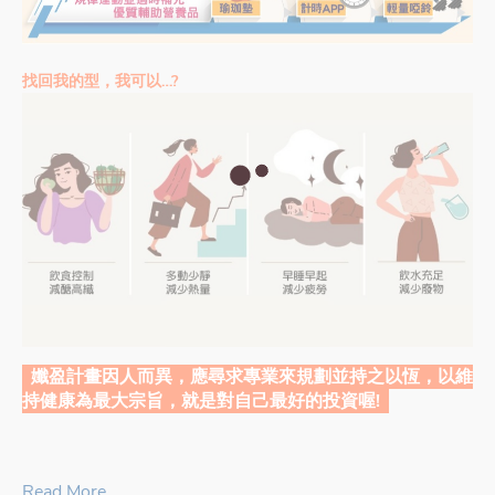
找回我的型，我可以…?
孅盈計畫因人而異，應尋求專業來規劃並持之以恆，
以維
持健康為最大宗旨，就是對自己最好的投資喔!
Read More