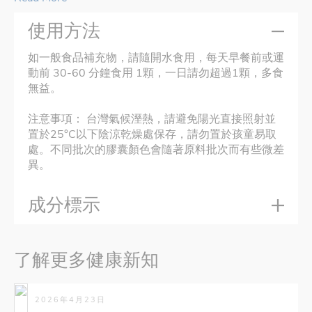
使用方法
如一般食品補充物，請隨開水食用，每天早餐前或運
動前 30-60 分鐘食用 1顆，一日請勿超過1顆，多食
無益。
注意事項： 台灣氣候溼熱，請避免陽光直接照射並
置於25°C以下陰涼乾燥處保存，請勿置於孩童易取
處。不同批次的膠囊顏色會隨著原料批次而有些微差
異。
成分標示
了解更多健康新知
2026年4月23日