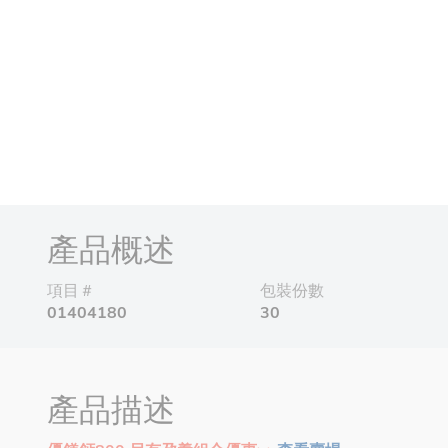
產品概述
項目＃
包裝份數
01404180
30
產品描述