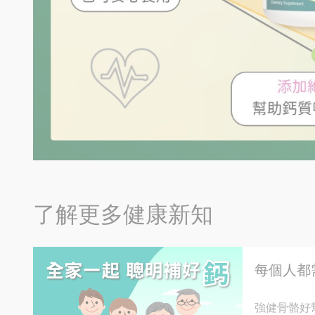
了解更多健康新知
每個人都
強健骨骼好