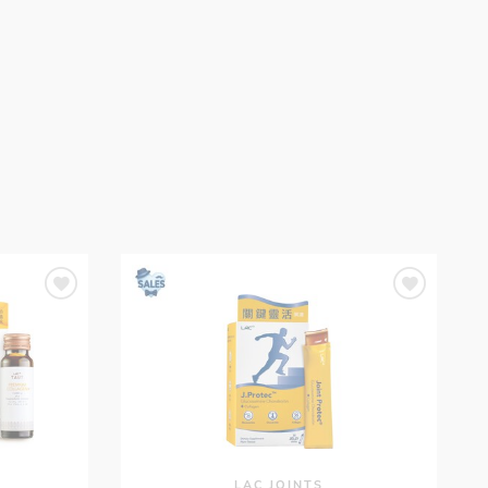
LAC JOINTS