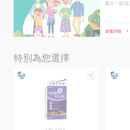
家人一起活
查看詳情
特別為您選擇
LAC EYES