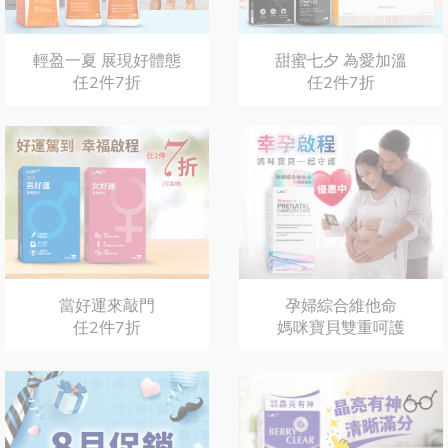
輕盈一夏 展現好體態
甜蜜七夕 為愛加溫
任2件7折
任2件7折
當好運來敲門
孕婦綜合維他命
任2件7折
媽咪寶貝雙重呵護