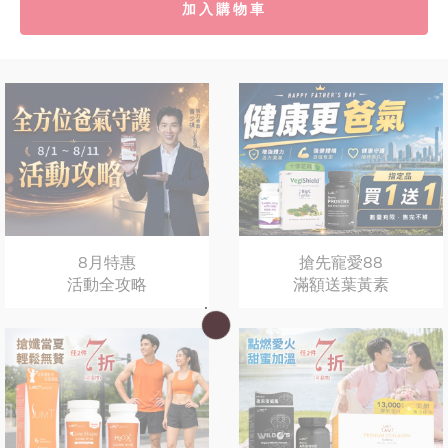
加入購物車
8月特惠
搶先寵愛88
活動全攻略
滿額送葉黃素