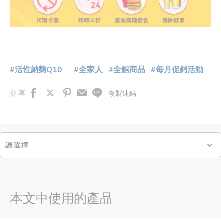
#活性納麴Q10
#全家人
#全館商品
#每月促銷活動
複製連結
分享
請選擇
本文中使用的產品