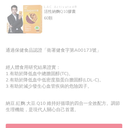
LAC Activated®
活性納麴Q10膠囊
60顆
通過保健食品認證「衛署健食字第A00173號」
經人體食用研究結果證實：
1.有助於降低血中總膽固醇(TC)。
2.有助於降低血中低密度脂蛋白膽固醇(LDL-C)。
3.有助於減少發生心血管疾病的危險因子。
納豆.紅麴.大豆.Q10 維持好循環的四合一全效配方。調節
生理機能，是現代人關心自己首選。