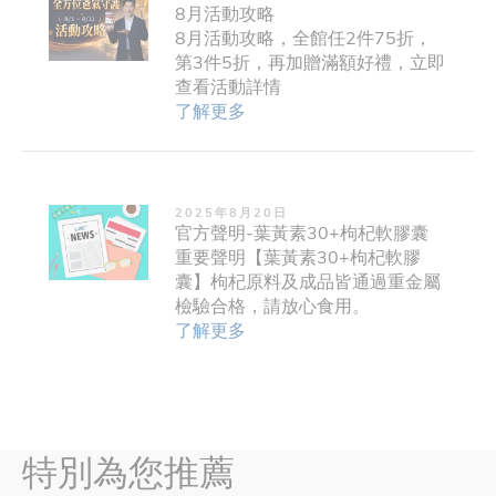
8月活動攻略
8月活動攻略，全館任2件75折，
第3件5折，再加贈滿額好禮，立即
查看活動詳情
了解更多
2025年8月20日
官方聲明-葉黃素30+枸杞軟膠囊
重要聲明【葉黃素30+枸杞軟膠
囊】枸杞原料及成品皆通過重金屬
檢驗合格，請放心食用。
了解更多
特別為您推薦