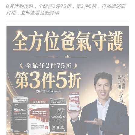
8月活動攻略，全館任2件75折，第3件5折，再加贈滿額
好禮，立即查看活動詳情