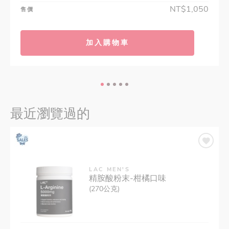
NT$1,050
售價
加入購物車
最近瀏覽過的
LAC MEN'S
精胺酸粉末-柑橘口味
(270公克)