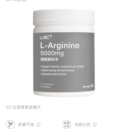
1
/
2
左滑看更多圖片
奶素可食
包裝公告