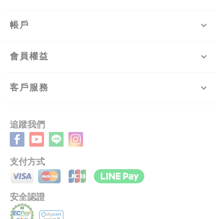
帳戶
會員權益
客戶服務
追蹤我們
支付方式
安全認證