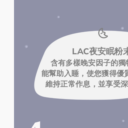
🌜️
LAC夜安眠粉
含有多樣晚安因子的獨特配
能幫助入睡，使您獲得優質
維持正常作息，並享受