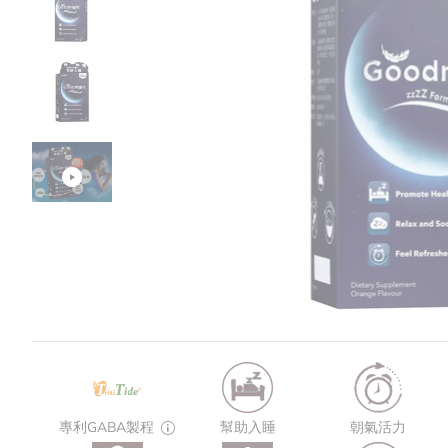
專利GABA製程
幫助入睡
朝氣活力