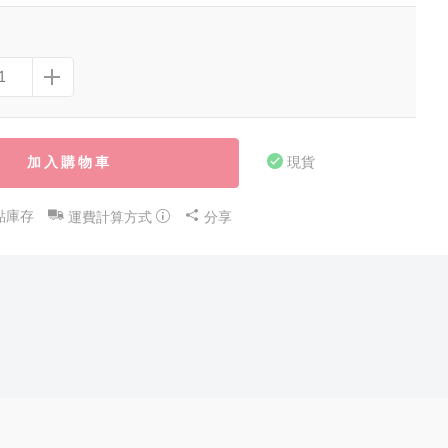
加入購物車
現貨
點庫存
運費計算方式
分享