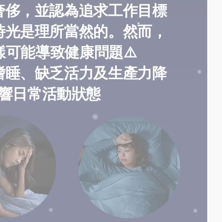
奢侈，並認為追求工作目標
時光是理所當然的。然而，
可能導致健康問題⚠️‌
嗜睡、缺乏活力及生產力降
響日常活動狀態