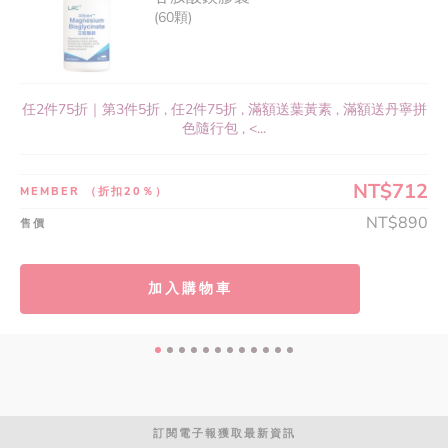
(60顆)
任2件75折｜第3件5折 , 任2件75折 , 滿額送葉黃素 , 滿額送丹寧拼
色隨行包 , <...
NT$712
MEMBER
（折扣20％）
NT$890
售價
加入購物車
訂閱電子報獲取最新資訊