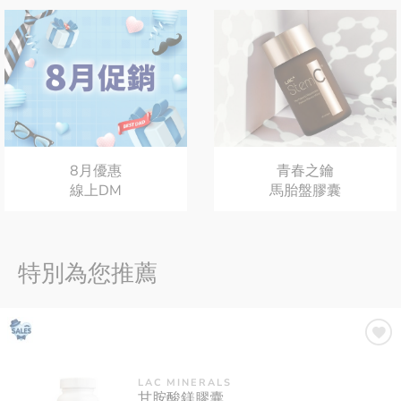
8月優惠
青春之鑰
線上DM
馬胎盤膠囊
特別為您推薦
LAC MINERALS
甘胺酸鎂膠囊