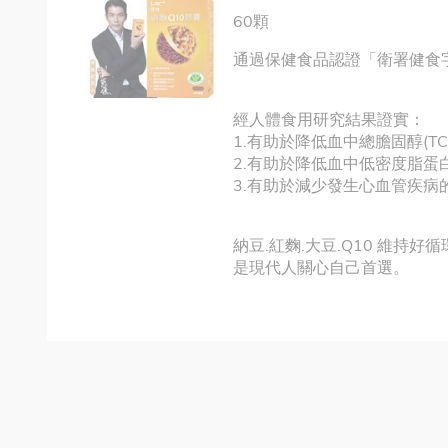
60顆
通過保健食品認證「衛署健食字
經人體食用研究結果證實：
1.有助於降低血中總膽固醇(TC
2.有助於降低血中低密度脂蛋白膽
3.有助於減少發生心血管疾病
納豆.紅麴.大豆.Q10 維持
是現代人關心自己首選。