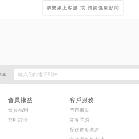
聯繫線上客服 或 諮詢健康顧問
資訊
會員權益
客戶服務
會員福利
門市櫃點
立即註冊
常見問題
配送進度查詢