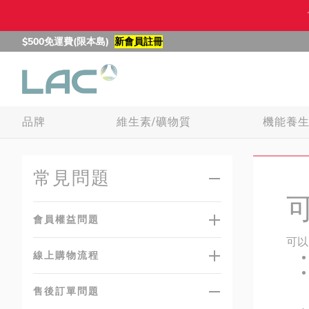
$500免運費(限本島)
新會員註冊
品牌
維生素/礦物質
機能養
常見問題
會員權益問題
可以
線上購物流程
售後訂單問題