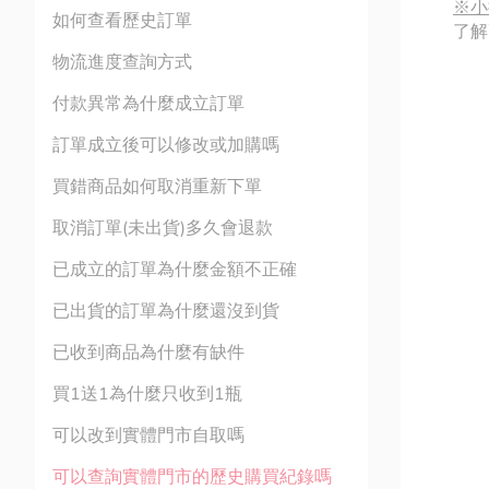
※小
如何查看歷史訂單
了解
物流進度查詢方式
付款異常為什麼成立訂單
訂單成立後可以修改或加購嗎
買錯商品如何取消重新下單
取消訂單(未出貨)多久會退款
已成立的訂單為什麼金額不正確
已出貨的訂單為什麼還沒到貨
已收到商品為什麼有缺件
買1送1為什麼只收到1瓶
可以改到實體門市自取嗎
可以查詢實體門市的歷史購買紀錄嗎