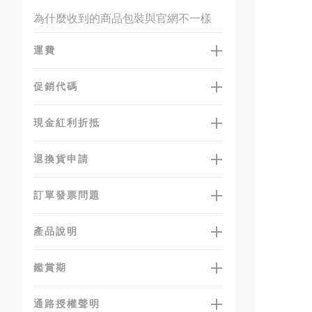
為什麼收到的商品包裝與官網不一樣
運費
促銷代碼
現金紅利折抵
退換貨申請
訂單發票問題
產品說明
鑑賞期
通路授權聲明