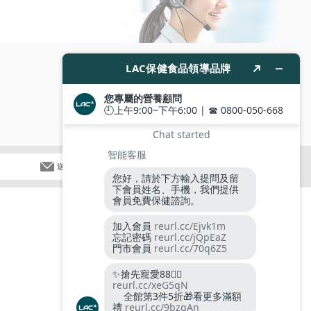
送出
追蹤我們
支付方式