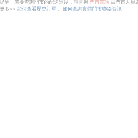
提醒，若要查詢門市的配送進度，請直撥
門市電話
由門市人員
更多>>
如何查看歷史訂單
、
如何查詢實體門市聯絡資訊