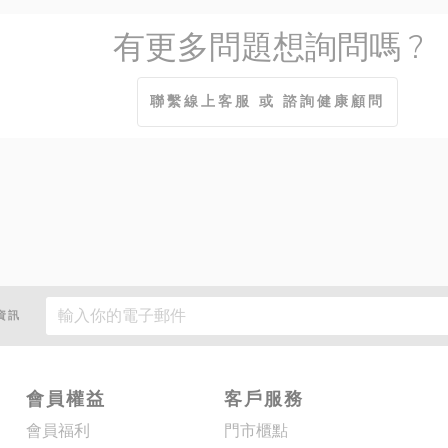
有更多問題想詢問嗎 ?
聯繫線上客服 或 諮詢健康顧問
資訊
會員權益
客戶服務
會員福利
門市櫃點