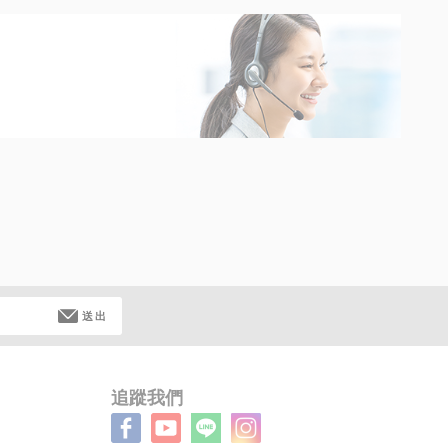
送出
追蹤我們