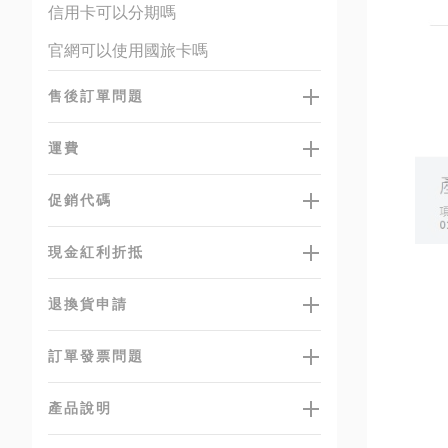
信用卡可以分期嗎
官網可以使用國旅卡嗎
售後訂單問題
運費
促銷代碼
現金紅利折抵
退換貨申請
訂單發票問題
產品說明