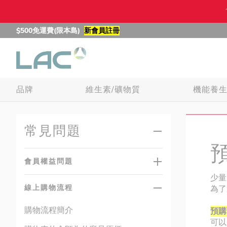
$500免運費(限本島)
新會員註冊
品牌
維生素/礦物質
機能養
常見問題
會員權益問題
少量
線上購物流程
為了
購物流程簡介
預購
可以