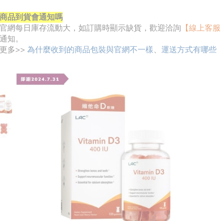
商品到貨會通知嗎
官網每日庫存流動大，如訂購時顯示缺貨，歡迎洽詢
【線上客服
通知。
更多>>
為什麼收到的商品包裝與官網不一樣
、
運送方式有哪些