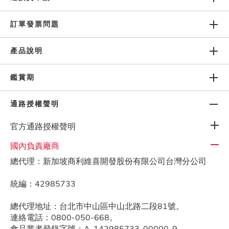
訂單發票問題
隱私權政策
產品說明
鑑賞期
人力招募
通路授權聲明
官方通路授權聲明
國內負責廠商
總代理：新加坡商利維喜開發股份有限公司台灣分公司
統編：42985733
總代理地址：台北市中山區中山北路二段81號。
連絡電話：0800-050-668。