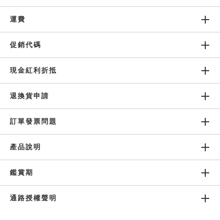
運費
客戶服務
促銷代碼
追蹤我們
現金紅利折抵
退換貨申請
支付方式
訂單發票問題
安全認證
產品說明
鑑賞期
通路授權聲明
©
2026
新加坡商利維喜開發股份有限公司台灣分公司 版權所有 .
LAC
DISTRIBUTION PTE. LTD. TAIWAN BRANCH. ALL RIGHTS RESERVED.
This
site is protected by reCAPTCHA and the Google
Privacy Policy
and
Terms of